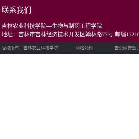
联系我们
吉林农业科技学院—生物与制药工程学院
地址：吉林市吉林经济技术开发区翰林路77号 邮编13210
版权所有：吉林农业科技学院 网站公约 吉公网安备：22020202